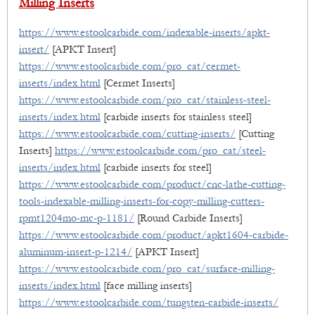
Milling Inserts
https://www.estoolcarbide.com/indexable-inserts/apkt-
insert/
[APKT Insert]
https://www.estoolcarbide.com/pro_cat/cermet-
inserts/index.html
[Cermet Inserts]
https://www.estoolcarbide.com/pro_cat/stainless-steel-
inserts/index.html
[carbide inserts for stainless steel]
https://www.estoolcarbide.com/cutting-inserts/
[Cutting
Inserts]
https://www.estoolcarbide.com/pro_cat/steel-
inserts/index.html
[carbide inserts for steel]
https://www.estoolcarbide.com/product/cnc-lathe-cutting-
tools-indexable-milling-inserts-for-copy-milling-cutters-
rpmt1204mo-mc-p-1181/
[Round Carbide Inserts]
https://www.estoolcarbide.com/product/apkt1604-carbide-
aluminum-insert-p-1214/
[APKT Insert]
https://www.estoolcarbide.com/pro_cat/surface-milling-
inserts/index.html
[face milling inserts]
https://www.estoolcarbide.com/tungsten-carbide-inserts/