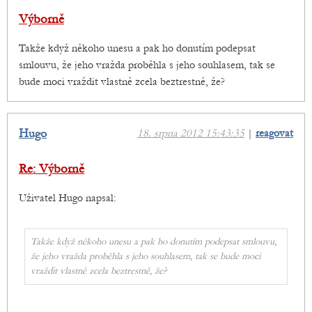
Výborně
Takže když někoho unesu a pak ho donutím podepsat
smlouvu, že jeho vražda proběhla s jeho souhlasem, tak se
bude moci vraždit vlastně zcela beztrestně, že?
Hugo
18. srpna 2012 15:43:35
|
reagovat
Re: Výborně
Uživatel Hugo napsal:
Takže když někoho unesu a pak ho donutím podepsat smlouvu,
že jeho vražda proběhla s jeho souhlasem, tak se bude moci
vraždit vlastně zcela beztrestně, že?