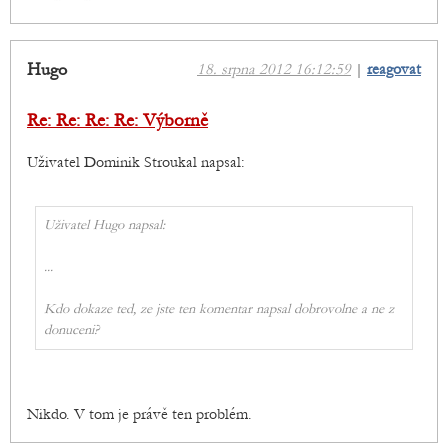
Hugo
18. srpna 2012 16:12:59
|
reagovat
Re: Re: Re: Re: Výborně
Uživatel Dominik Stroukal napsal:
Uživatel Hugo napsal:
...
Kdo dokaze ted, ze jste ten komentar napsal dobrovolne a ne z
donuceni?
Nikdo. V tom je právě ten problém.