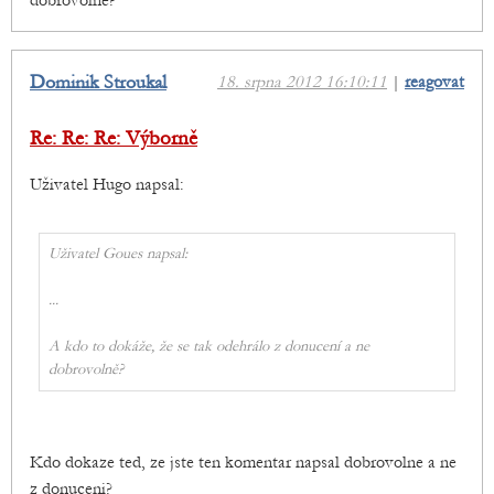
dobrovolně?
Dominik Stroukal
18. srpna 2012 16:10:11
|
reagovat
Re: Re: Re: Výborně
Uživatel Hugo napsal:
Uživatel Goues napsal:
...
A kdo to dokáže, že se tak odehrálo z donucení a ne
dobrovolně?
Kdo dokaze ted, ze jste ten komentar napsal dobrovolne a ne
z donuceni?