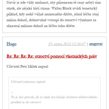
Navíc je zde vždy možnost, aby příjemcem té ceny nebyl sám
otrok, ale nějaká třetí strana. Walter Block uvádí teoretický
příklad, kdy rodič vážně nemocného dítěte, jehož léčba stojí
milion dolarů, dobrovolně vstoupí do otroctví výměnou za
uhrazení milionu dolarů na léčbu toho dítěte.
Hugo
19. srpna 2012 11:36:07
|
reagovat
Re: Re: Re: Re: otroctví pomocí vlastnických práv
Uživatel Petr Málek napsal:
Uživatel catmouse napsal:
...
To je sice pravda, ale to nijak nevylučuje možnost dobrovolného
prodání se do otroctví.