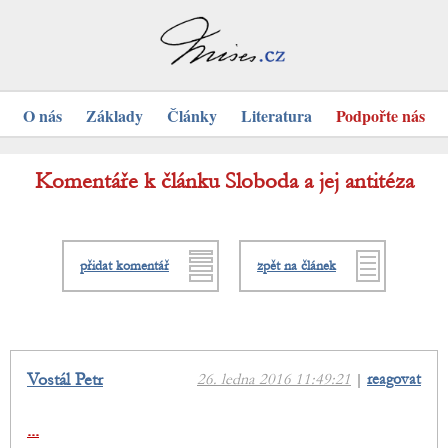
O nás
Základy
Články
Literatura
Podpořte nás
Komentáře k článku Sloboda a jej antitéza
přidat komentář
zpět na článek
Vostál Petr
26. ledna 2016 11:49:21
|
reagovat
...