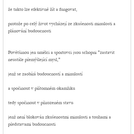
že takto lze efektivně žít a fungovat,
protože po celý život vycházejí ze zkušenosti minulosti a
plánování budoucnosti
Povětšinou jen umělci a sportovci jsou schopni "zastavit
neustále přemýšlející mysl,"
jenž se zaobírá budoucností a minulostí
a spočinout v přítomném okamžiku
tedy spočinout v přirozeném stavu
jenž není blokován zkušenostmi minulosti a touhami a
představami budoucnosti