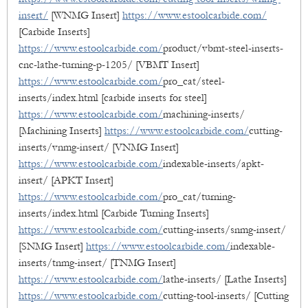
insert/
[WNMG Insert]
https://www.estoolcarbide.com/
[Carbide Inserts]
https://www.estoolcarbide.com/
product/vbmt-steel-inserts-
cnc-lathe-turning-p-1205/ [VBMT Insert]
https://www.estoolcarbide.com/
pro_cat/steel-
inserts/index.html [carbide inserts for steel]
https://www.estoolcarbide.com/
machining-inserts/
[Machining Inserts]
https://www.estoolcarbide.com/
cutting-
inserts/vnmg-insert/ [VNMG Insert]
https://www.estoolcarbide.com/
indexable-inserts/apkt-
insert/ [APKT Insert]
https://www.estoolcarbide.com/
pro_cat/turning-
inserts/index.html [Carbide Turning Inserts]
https://www.estoolcarbide.com/
cutting-inserts/snmg-insert/
[SNMG Insert]
https://www.estoolcarbide.com/
indexable-
inserts/tnmg-insert/ [TNMG Insert]
https://www.estoolcarbide.com/
lathe-inserts/ [Lathe Inserts]
https://www.estoolcarbide.com/
cutting-tool-inserts/ [Cutting