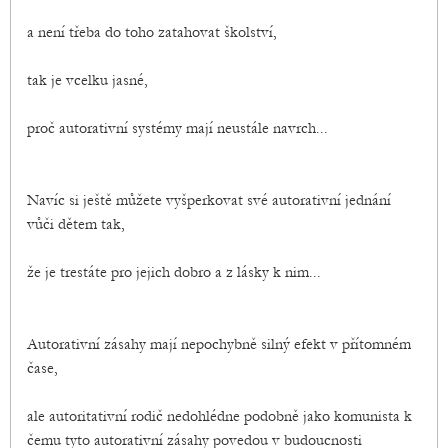
a není třeba do toho zatahovat školství,
tak je vcelku jasné,
proč autorativní systémy mají neustále navrch...
Navíc si ještě můžete vyšperkovat své autorativní jednání
vůči dětem tak,
že je trestáte pro jejich dobro a z lásky k nim...
Autorativní zásahy mají nepochybně silný efekt v přítomném
čase,
ale autoritativní rodič nedohlédne podobně jako komunista k
čemu tyto autorativní zásahy povedou v budoucnosti