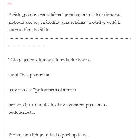
...
Avšak „plánovacia schéma“ je práve tak deštruktívna pre
slobodu ako je „znárodňovacia schéma“ a obidve vedú k
autoritatívneho štátu.
..................................................................................................
.............................
Toto je jeden z klíčových bodů duchovna,
život "bez plánování"
tedy život v "přítomném okamžiku"
bez vztahu k minulosti a bez vytváření představ o
budoucnosti...
Pro většinu lidí je to těžko pochopitelné,