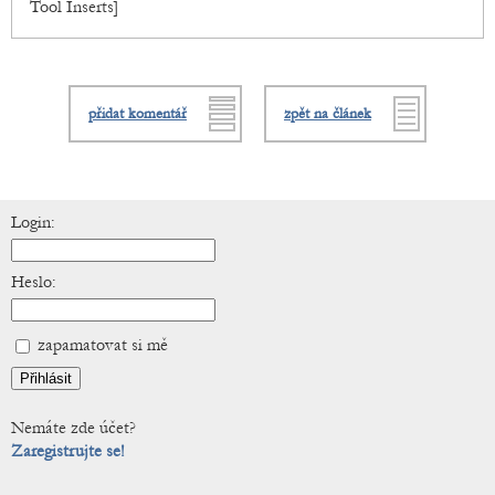
Tool Inserts]
přidat komentář
zpět na článek
Login:
Heslo:
zapamatovat si mě
Nemáte zde účet?
Zaregistrujte se!