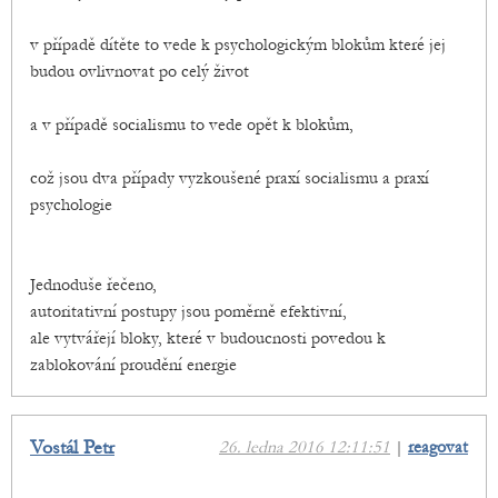
v případě dítěte to vede k psychologickým blokům které jej
budou ovlivnovat po celý život
a v případě socialismu to vede opět k blokům,
což jsou dva případy vyzkoušené praxí socialismu a praxí
psychologie
Jednoduše řečeno,
autoritativní postupy jsou poměrně efektivní,
ale vytvářejí bloky, které v budoucnosti povedou k
zablokování proudění energie
Vostál Petr
26. ledna 2016 12:11:51
|
reagovat