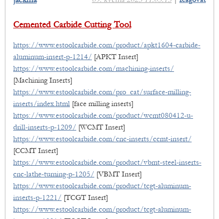
jackma
Cemented Carbide Cutting Tool
https://www.estoolcarbide.com/product/apkt1604-carbide-
aluminum-insert-p-1214/
[APKT Insert]
https://www.estoolcarbide.com/machining-inserts/
[Machining Inserts]
https://www.estoolcarbide.com/pro_cat/surface-milling-
inserts/index.html
[face milling inserts]
https://www.estoolcarbide.com/product/wcmt080412-u-
drill-inserts-p-1209/
[WCMT Insert]
https://www.estoolcarbide.com/cnc-inserts/ccmt-insert/
[CCMT Insert]
https://www.estoolcarbide.com/product/vbmt-steel-inserts-
cnc-lathe-turning-p-1205/
[VBMT Insert]
https://www.estoolcarbide.com/product/tcgt-aluminum-
inserts-p-1221/
[TCGT Insert]
https://www.estoolcarbide.com/product/tcgt-aluminum-