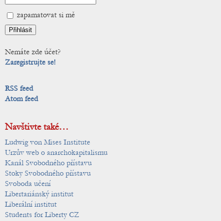
zapamatovat si mě
Nemáte zde účet?
Zaregistrujte se!
RSS feed
Atom feed
Navštivte také…
Ludwig von Mises Institute
Urzův web o anarchokapitalismu
Kanál Svobodného přístavu
Stoky Svobodného přístavu
Svoboda učení
Libertariánský institut
Liberální institut
Students for Liberty CZ