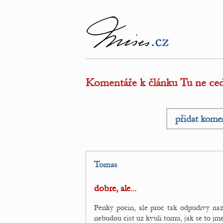
Komentáře k článku Tu ne ced
přidat kome
Tomas
dobre, ale...
Penky pocin, ale proc tak odpudivy naz
nebudou cist uz kvuli tomu, jak se to jm