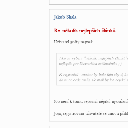
Jakub Skala
Re: několik nejlepších článků
Uživatel gofry napsal:
Ako sa vyberá "několik nejlepších článků"?
najlepšie pre libertariána-začiatočníka ;-)
K registrácii - možno by bolo fajn aby tí, k
do tu ne cede malis, ale mali by len nejaké
No není k tomu sepsaná nějaká rigorózní
Jojo, registrovaní uživatelé se znovu při