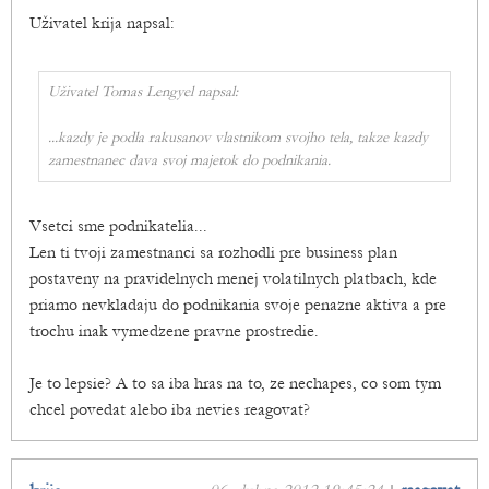
Uživatel krija napsal:
Uživatel Tomas Lengyel napsal:
...
kazdy je podla rakusanov vlastnikom svojho tela, takze kazdy
zamestnanec dava svoj majetok do podnikania.
Vsetci sme podnikatelia...
Len ti tvoji zamestnanci sa rozhodli pre business plan
postaveny na pravidelnych menej volatilnych platbach, kde
priamo nevkladaju do podnikania svoje penazne aktiva a pre
trochu inak vymedzene pravne prostredie.
Je to lepsie? A to sa iba hras na to, ze nechapes, co som tym
chcel povedat alebo iba nevies reagovat?