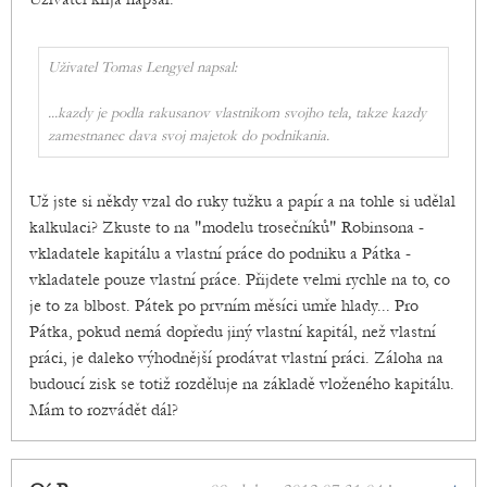
Uživatel Tomas Lengyel napsal:
...
kazdy je podla rakusanov vlastnikom svojho tela, takze kazdy
zamestnanec dava svoj majetok do podnikania.
Už jste si někdy vzal do ruky tužku a papír a na tohle si udělal
kalkulaci? Zkuste to na "modelu trosečníků" Robinsona -
vkladatele kapitálu a vlastní práce do podniku a Pátka -
vkladatele pouze vlastní práce. Přijdete velmi rychle na to, co
je to za blbost. Pátek po prvním měsíci umře hlady... Pro
Pátka, pokud nemá dopředu jiný vlastní kapitál, než vlastní
práci, je daleko výhodnější prodávat vlastní práci. Záloha na
budoucí zisk se totiž rozděluje na základě vloženého kapitálu.
Mám to rozvádět dál?