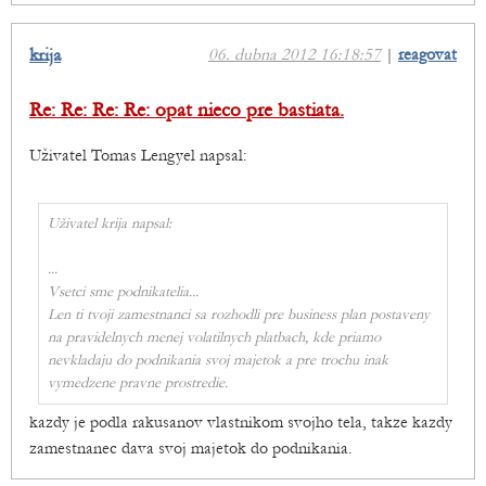
krija
06. dubna 2012 16:18:57
|
reagovat
Re: Re: Re: Re: opat nieco pre bastiata.
Uživatel Tomas Lengyel napsal:
Uživatel krija napsal:
...
Vsetci sme podnikatelia...
Len ti tvoji zamestnanci sa rozhodli pre business plan postaveny
na pravidelnych menej volatilnych platbach, kde priamo
nevkladaju do podnikania svoj majetok a pre trochu inak
vymedzene pravne prostredie.
kazdy je podla rakusanov vlastnikom svojho tela, takze kazdy
zamestnanec dava svoj majetok do podnikania.