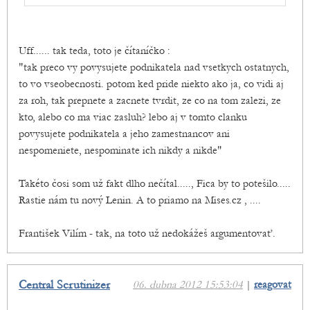
Uff...... tak teda, toto je čítaníčko :
"tak preco vy povysujete podnikatela nad vsetkych ostatnych,
to vo vseobecnosti. potom ked pride niekto ako ja, co vidi aj
za roh, tak prepnete a zacnete tvrdit, ze co na tom zalezi, ze
kto, alebo co ma viac zasluh? lebo aj v tomto clanku
povysujete podnikatela a jeho zamestnancov ani
nespomeniete, nespominate ich nikdy a nikde"
Takéto čosi som už fakt dlho nečítal....., Fica by to potešilo.....
Rastie nám tu nový Lenin. A to priamo na Mises.cz , ....
František Vilím - tak, na toto už nedokážeš argumentovať.
Central Scrutinizer
06. dubna 2012 15:53:04
|
reagovat