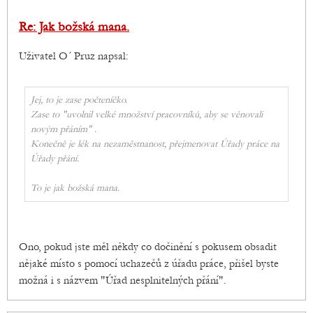
Re: Jak božská mana.
Uživatel O´ Pruz napsal:
Jej, to je zase počteníčko.
Zase to "uvolnil velké množství pracovníků, aby se věnovali
novým přáním" .
Konečně je lék na nezaměstnanost, přejmenovat Úřady práce na
Úřady přání.
To je jak božská mana.
Ono, pokud jste měl někdy co dočinění s pokusem obsadit
nějaké místo s pomocí uchazečů z úřadu práce, přišel byste
možná i s názvem "Úřad nesplnitelných přání".