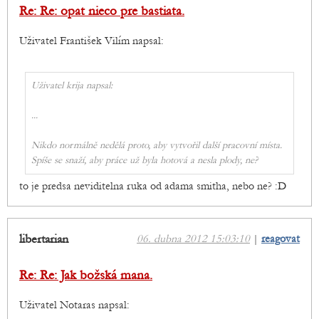
Re: Re: opat nieco pre bastiata.
Uživatel František Vilím napsal:
Uživatel krija napsal:
...
Nikdo normálně nedělá proto, aby vytvořil další pracovní místa.
Spíše se snaží, aby práce už byla hotová a nesla plody, ne?
to je predsa neviditelna ruka od adama smitha, nebo ne? :D
libertarian
06. dubna 2012 15:03:10
|
reagovat
Re: Re: Jak božská mana.
Uživatel Notaras napsal: