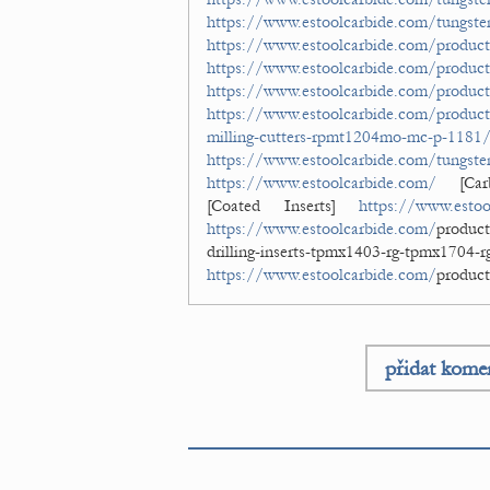
https://www.estoolcarbide.com/tungsten
https://www.estoolcarbide.com/produc
https://www.estoolcarbide.com/product
https://www.estoolcarbide.com/product
https://www.estoolcarbide.com/product/c
milling-cutters-rpmt1204mo-mc-p-1181
https://www.estoolcarbide.com/tungsten
https://www.estoolcarbide.com/
[Carb
[Coated Inserts]
https://www.estoo
https://www.estoolcarbide.com/
product
drilling-inserts-tpmx1403-rg-t
https://www.estoolcarbide.com/
product
přidat kome