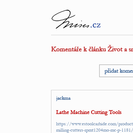
Komentáře k článku Život a smr
přidat kome
jackma
Lathe Machine Cutting Tools
https://www.estoolcarbide.com/product/c
milling-cutters-rpmt1204mo-mc-p-1181