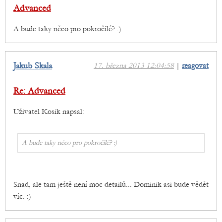
Advanced
A bude taky něco pro pokročilé? :)
Jakub Skala
17. března 2013 12:04:58
|
reagovat
Re: Advanced
Uživatel Kosik napsal:
A bude taky něco pro pokročilé? :)
Snad, ale tam ještě není moc detailů... Dominik asi bude vědět
víc. :)