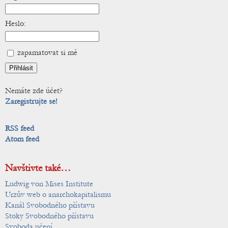
Heslo:
zapamatovat si mě
Nemáte zde účet?
Zaregistrujte se!
RSS feed
Atom feed
Navštivte také…
Ludwig von Mises Institute
Urzův web o anarchokapitalismu
Kanál Svobodného přístavu
Stoky Svobodného přístavu
Svoboda učení