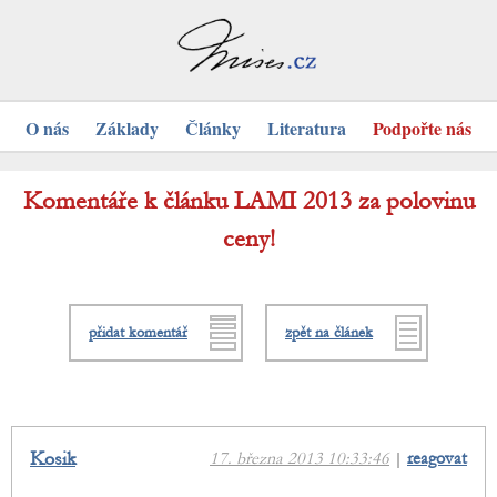
O nás
Základy
Články
Literatura
Podpořte nás
Komentáře k článku LAMI 2013 za polovinu
ceny!
přidat komentář
zpět na článek
Kosik
17. března 2013 10:33:46
|
reagovat