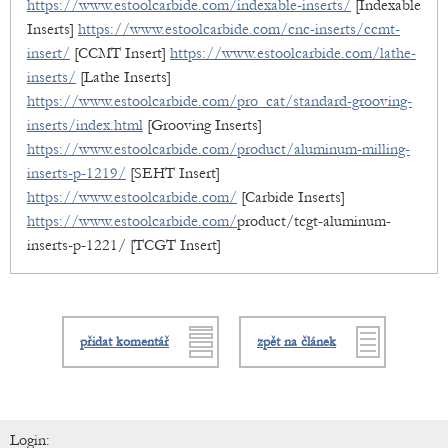
https://www.estoolcarbide.com/indexable-inserts/
[Indexable
Inserts]
https://www.estoolcarbide.com/cnc-inserts/ccmt-
insert/
[CCMT Insert]
https://www.estoolcarbide.com/lathe-
inserts/
[Lathe Inserts]
https://www.estoolcarbide.com/pro_cat/standard-grooving-
inserts/index.html
[Grooving Inserts]
https://www.estoolcarbide.com/product/aluminum-milling-
inserts-p-1219/
[SEHT Insert]
https://www.estoolcarbide.com/
[Carbide Inserts]
https://www.estoolcarbide.com/
product/tcgt-aluminum-
inserts-p-1221/ [TCGT Insert]
přidat komentář
zpět na článek
Login: