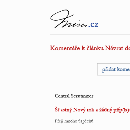
Komentáře k článku Návrat d
přidat kome
Central Scrutinizer
Šťastný Nový rok a žádný příp(la)t
Přeji mnoho ůspěchů.