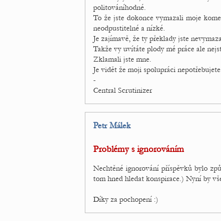
politováníhodné.
To že jste dokonce vymazali moje koment
neodpustitelné a nízké.
Je zajímavě, že ty překlady jste nevymaza
Takže vy uvítáte plody mé práce ale nejst
Zklamali jste mne.
Je vidět že moji spolupráci nepotřebujete
-
Central Scrutinizer
Petr Málek
Problémy s ignorováním
Nechtěné ignorování příspěvků bylo zp
tom hned hledat konspirace.) Nyní by vš
Díky za pochopení :)