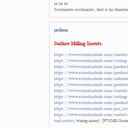
se za to.
Scrutinizer scrutinizes, that is his functi
jackma
Surface Milling Inserts
https://www.estoolcarbide.com/coated-
https://www.estoolcarbide.com/cutting-t
https://www.estoolcarbide.com/produc
https://www.estoolcarbide.com/product
https://www.estoolcarbide.com/indexabl
https://www.estoolcarbide.com/product
https://www.estoolcarbide.com/coated-i
https://www.estoolcarbide.com/cutting-
https://www.estoolcarbide.com/product/
https://www.estoolcarbide.com/pro_cat/
https://www.estoolcarbide.com/coated-i
tool-inserts/
wnmg-insert/ [WNMG Inser