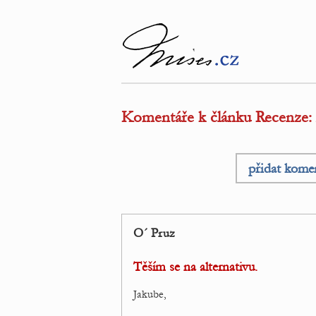
Komentáře k článku Recenze:
přidat kome
O´ Pruz
Těším se na alternativu.
Jakube,