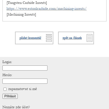
[Tungsten Carbide Inserts]
https://www.estoolcarbide.com/machining-inserts/
[Machining Inserts]
přidat komentář
zpět na článek
Login:
Heslo:
zapamatovat si mě
Nemáte zde účet?