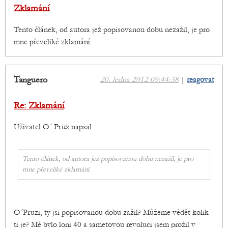
Zklamání
Tento článek, od autora jež popisovanou dobu nezažil, je pro
mne převeliké zklamání.
Tanguero
20. ledna 2012 09:44:38
|
reagovat
Re: Zklamání
Uživatel O´ Pruz napsal:
Tento článek, od autora jež popisovanou dobu nezažil, je pro
mne převeliké zklamání.
O´Pruzi, ty jsi popisovanou dobu zažil? Můžeme vědět kolik
ti je? Mě bylo loni 40 a sametovou revoluci jsem prožil v