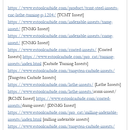
https://www.estoolcarbide.com/product/tcmt-steel-inserts-
cnc-lathe-turning-p-1204/
[TCMT Insert]
https://www.estoolcarbide.com/indexable-inserts/tnmg-
insert/
[TNMG Insert]
https://www.estoolcarbide.com/indexable-inserts/cnmg-
insert/
[CNMG Insert]
https://www.estoolcarbide.com/coated-inserts/
[Coated
Inserts]
https://www.estoolcarbide.com/pro_cat/turning-
inserts/index.html
[Carbide Turning Inserts]
https://www.estoolcarbide.com/tungsten-carbide-inserts/
[Tungsten Carbide Inserts]
https://www.estoolcarbide.com/lathe-inserts/
[Lathe Inserts]
https://www.estoolcarbide.com/lathe-inserts/
rcmx-insert/
[RCMX Insert]
https://www.estoolcarbide.com/coated-
inserts/
dnmg-insert/ [DNMG Insert]
https://www.estoolcarbide.com/pro_cat/milling-indexable-
inserts/index.html
[milling indexable inserts]
https://www.estoolcarbide.com/tungsten-carbide-inserts/