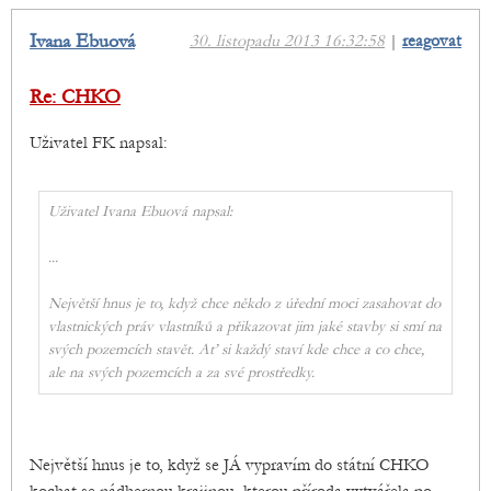
Ivana Ebuová
30. listopadu 2013 16:32:58
|
reagovat
Re: CHKO
Uživatel FK napsal:
Uživatel Ivana Ebuová napsal:
...
Největší hnus je to, když chce někdo z úřední moci zasahovat do
vlastnických práv vlastníků a přikazovat jim jaké stavby si smí na
svých pozemcích stavět. Ať si každý staví kde chce a co chce,
ale na svých pozemcích a za své prostředky.
Největší hnus je to, když se JÁ vypravím do státní CHKO