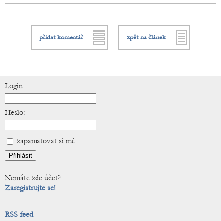
přidat komentář
zpět na článek
Login:
Heslo:
zapamatovat si mě
Nemáte zde účet?
Zaregistrujte se!
RSS feed