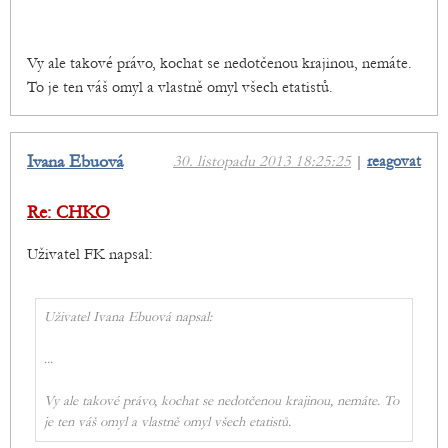
Vy ale takové právo, kochat se nedotčenou krajinou, nemáte.
To je ten váš omyl a vlastně omyl všech etatistů.
Ivana Ebuová
30. listopadu 2013 18:25:25
|
reagovat
Re: CHKO
Uživatel FK napsal:
Uživatel Ivana Ebuová napsal:
...
Vy ale takové právo, kochat se nedotčenou krajinou, nemáte. To
je ten váš omyl a vlastně omyl všech etatistů.