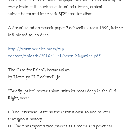
every brain cell - such as cultural relativism, ethical
subjectivism and knee-jerk SJW emotionalism.
A dostal se mi do pracek paper Rockwella z roku 1990, kde se
řeší přesně to, co dnes!
http://www.pericles.press/wp-
content/uploads/2016/11/Liberty_Magazine.pdf
The Case for PaleoLibertarianism
by Llewelyn H. Rockwell, Jr.
"Briefly, paleolibertarianism, with its roots deep in the Old
Right, sees:
I. The leviathan State as the institutional source of evil
throughout history.
II. The unhampered free market as a moral and practical