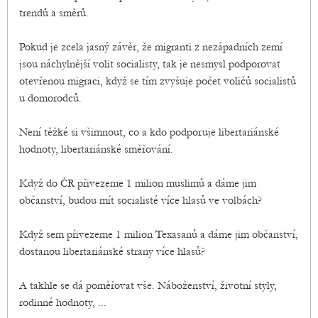
trendů a směrů.
Pokud je zcela jasný závěr, že migranti z nezápadních zemí
jsou náchylnější volit socialisty, tak je nesmysl podporovat
otevřenou migraci, když se tím zvyšuje počet voličů socialistů
u domorodců.
Není těžké si všimnout, co a kdo podporuje libertariánské
hodnoty, libertariánské směřování.
Když do ČR přivezeme 1 milion muslimů a dáme jim
občanství, budou mít socialisté více hlasů ve volbách?
Když sem přivezeme 1 milion Texasanů a dáme jim občanství,
dostanou libertariánské strany více hlasů?
A takhle se dá poměřovat vše. Náboženství, životní styly,
rodinné hodnoty, ...