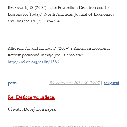
Beckworth, D. (2007) “The Postbellum Deflation and Its
Lessons for Today.” North American Journal of Economics
and Finance 18 (2): 195–214.
-
Atkeson, A., and Kehoe, P. (2004) z American Economic
Review podrobně shrnuje Joe Salerno zde:
http://mises.org/daily/1583
peto
30. července 2014 00:20:07
|
reagovat
Re: Deflace vs. inflace.
Uživatel Dobrý Den napsal: