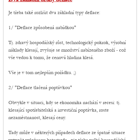
Je třeba také rozlišit dva základní typy deflace:
1/ "Deflace způsobená nabídkou"
Tj. zdravý hospodářský růst, technologický pokrok, výrobní
náklady klesají, zvyšuje se množství nabízeného zboží - což
vše vedou k tomu, že cenová hladina klesá.
Vše je v tom nejlepším pořádku. ;)
2/ "Deflace tlačená poptávkou"
Obvykle v situaci, kdy se ekonomika nachází v recesi: tj.
klesající spotřebitelská a investiční poptávka, roste
nezaměstnanost, klesají ceny.
Tady může v některých případech deflace ze špatné situace