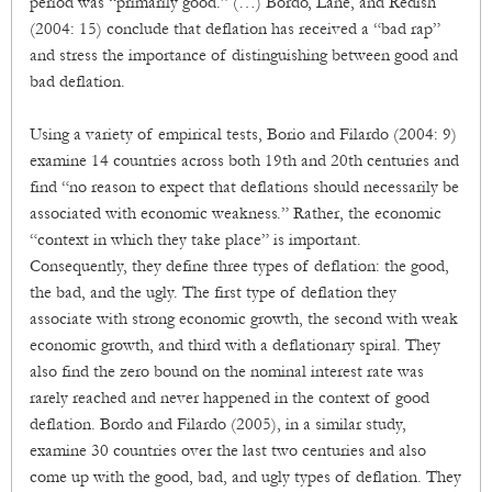
period was “primarily good.” (…) Bordo, Lane, and Redish
(2004: 15) conclude that deflation has received a “bad rap”
and stress the importance of distinguishing between good and
bad deflation.
Using a variety of empirical tests, Borio and Filardo (2004: 9)
examine 14 countries across both 19th and 20th centuries and
find “no reason to expect that deflations should necessarily be
associated with economic weakness.” Rather, the economic
“context in which they take place” is important.
Consequently, they define three types of deflation: the good,
the bad, and the ugly. The first type of deflation they
associate with strong economic growth, the second with weak
economic growth, and third with a deflationary spiral. They
also find the zero bound on the nominal interest rate was
rarely reached and never happened in the context of good
deflation. Bordo and Filardo (2005), in a similar study,
examine 30 countries over the last two centuries and also
come up with the good, bad, and ugly types of deflation. They