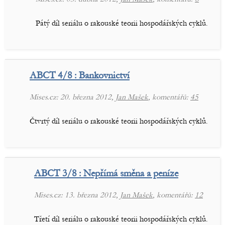
Pátý díl seriálu o rakouské teorii hospodářských cyklů.
ABCT 4/8 : Bankovnictví
Mises.cz: 20. března 2012,
Jan Mašek
, komentářů:
45
Čtvrtý díl seriálu o rakouské teorii hospodářských cyklů.
ABCT 3/8 : Nepřímá směna a peníze
Mises.cz: 13. března 2012,
Jan Mašek
, komentářů:
12
Třetí díl seriálu o rakouské teorii hospodářských cyklů.