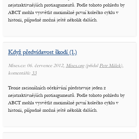
nejatraktivnějších protiargumentů. Podle tohoto pohledu by
ABCT mohla vysvětlit maximálně první kolečko cyklu v
historii, případně možná ještě několik dalších.
Když předvídavost škodí (1.)
Mises.cz: 06. července 2012,
Mises.org
(přidal
Petr Málek
),
komentářů:
33
Teorie racionálních očekávání představuje jeden z
nejatraktivnějších protiargumentů. Podle tohoto pohledu by
ABCT mohla vysvětlit maximálně první kolečko cyklu v
historii, případně možná ještě několik dalších.