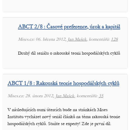
ABCT 2/8 : Časové preference, úrok a kapitál
Mises.cz: 06. března 2012,
Jan Mašek
, komentářů:
128
Druhý díl seriálu o rakouské teorii hospodářských cyklů
ABCT 1/8 : Rakouská teorie hospodářských cyklů
Mises.cz: 28. února 2012,
Jan Mašek
, komentářů:
35
V následujících osmi útercích bude na stránkách Mises
Institutu vycházet nový seriál článků na téma rakouská teorie
hospodářských cyklů. Staňte se experty! Zde je první díl.