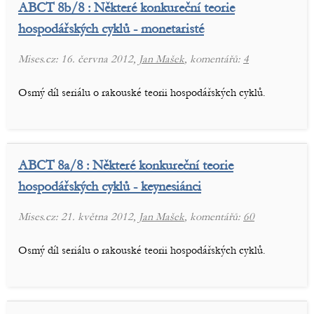
ABCT 8b/8 : Některé konkureční teorie
hospodářských cyklů - monetaristé
Mises.cz: 16. června 2012,
Jan Mašek
, komentářů:
4
Osmý díl seriálu o rakouské teorii hospodářských cyklů.
ABCT 8a/8 : Některé konkureční teorie
hospodářských cyklů - keynesiánci
Mises.cz: 21. května 2012,
Jan Mašek
, komentářů:
60
Osmý díl seriálu o rakouské teorii hospodářských cyklů.