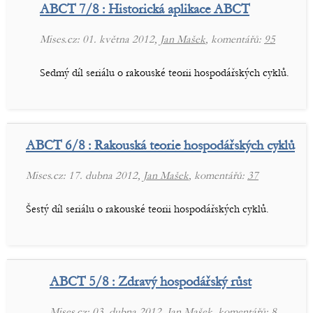
ABCT 7/8 : Historická aplikace ABCT
Mises.cz: 01. května 2012,
Jan Mašek
, komentářů:
95
Sedmý díl seriálu o rakouské teorii hospodářských cyklů.
ABCT 6/8 : Rakouská teorie hospodářských cyklů
Mises.cz: 17. dubna 2012,
Jan Mašek
, komentářů:
37
Šestý díl seriálu o rakouské teorii hospodářských cyklů.
ABCT 5/8 : Zdravý hospodářský růst
Mises.cz: 03. dubna 2012,
Jan Mašek
, komentářů:
8