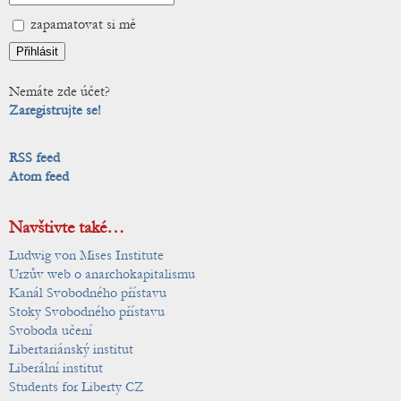
zapamatovat si mě
Nemáte zde účet?
Zaregistrujte se!
RSS feed
Atom feed
Navštivte také…
Ludwig von Mises Institute
Urzův web o anarchokapitalismu
Kanál Svobodného přístavu
Stoky Svobodného přístavu
Svoboda učení
Libertariánský institut
Liberální institut
Students for Liberty CZ