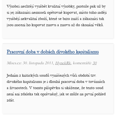
Výrobci nechtějí vyrábět kvalitní výrobky, protože pak už by
si jej zákazníci nemuseli opětovně kupovat, místo toho raději
vyrábějí nekvalitní zboží, které se brzo zničí a zákazníci tak
jsou nuceni ho kupovat znovu a znovu až do skonání věků.
Pracovní doba v dobách divokého kapitalismu
Mises.cz: 30. listopadu 2011,
HynekRk
, komentářů:
30
Jedním z kritických soudů vynášených vůči období tzv.
divokého kapitalismu je i dlouhá pracovní doba v továrnách
a živnostech. V tomto příspěvku si ukážeme, že tento soud
není ani zdaleka tak oprávněný, jak se může na první pohled
zdát.