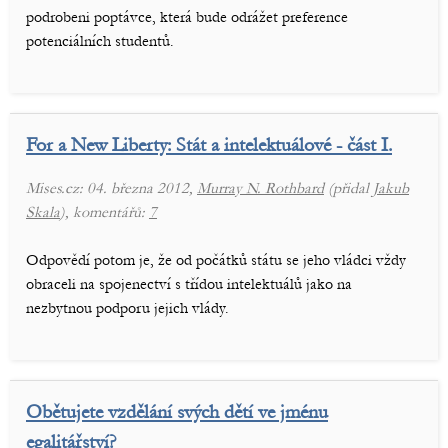
podrobeni poptávce, která bude odrážet preference
potenciálních studentů.
For a New Liberty: Stát a intelektuálové - část I.
Mises.cz: 04. března 2012,
Murray N. Rothbard
(přidal
Jakub
Skala
), komentářů:
7
Odpovědí potom je, že od počátků státu se jeho vládci vždy
obraceli na spojenectví s třídou intelektuálů jako na
nezbytnou podporu jejich vlády.
Obětujete vzdělání svých dětí ve jménu
egalitářství?