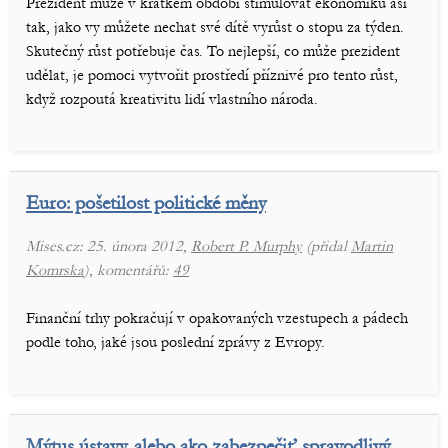
Prezident může v krátkém období stimulovat ekonomiku asi
tak, jako vy můžete nechat své dítě vyrůst o stopu za týden.
Skutečný růst potřebuje čas. To nejlepší, co může prezident
udělat, je pomoci vytvořit prostředí příznivé pro tento růst,
když rozpoutá kreativitu lidí vlastního národa.
Euro: pošetilost politické měny
Mises.cz: 25. února 2012,
Robert P. Murphy
(přidal
Martin
Komrska
), komentářů:
49
Finanční trhy pokračují v opakovaných vzestupech a pádech
podle toho, jaké jsou poslední zprávy z Evropy.
Mýtus ústavy, alebo ako zabezpečiť spravodlivý