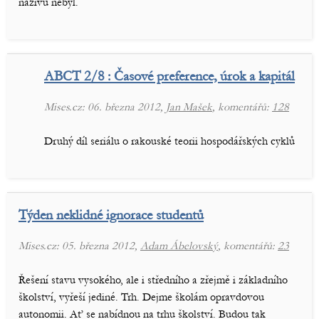
naživu nebyl.
ABCT 2/8 : Časové preference, úrok a kapitál
Mises.cz: 06. března 2012,
Jan Mašek
, komentářů:
128
Druhý díl seriálu o rakouské teorii hospodářských cyklů
Týden neklidné ignorace studentů
Mises.cz: 05. března 2012,
Adam Ábelovský
, komentářů:
23
Řešení stavu vysokého, ale i středního a zřejmě i základního
školství, vyřeší jediné. Trh. Dejme školám opravdovou
autonomii. Ať se nabídnou na trhu školství. Budou tak