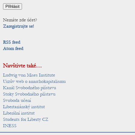
Nemáte zde účet?
Zaregistrujte se!
RSS feed
Atom feed
Navštivte také…
Ludwig von Mises Institute
Urzův web o anarchokapitalismu
Kanál Svobodného přístavu
Stoky Svobodného přístavu
Svoboda učení
Libertariánský institut
Liberální institut
Students for Liberty CZ
INESS