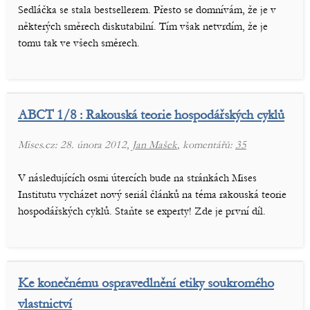
Sedláčka se stala bestsellerem. Přesto se domnívám, že je v
některých směrech diskutabilní. Tím však netvrdím, že je
tomu tak ve všech směrech.
ABCT 1/8 : Rakouská teorie hospodářských cyklů
Mises.cz: 28. února 2012,
Jan Mašek
, komentářů:
35
V následujících osmi útercích bude na stránkách Mises
Institutu vycházet nový seriál článků na téma rakouská teorie
hospodářských cyklů. Staňte se experty! Zde je první díl.
Ke konečnému ospravedlnění etiky soukromého
vlastnictví